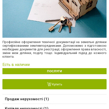
Професійне оформлення технічної документації на земельні ділянки
сертифікованими землевпорядниками. Допоможемо з підготовкою
необхідних документів для реєстрації, оформлення права власності,
зміни меж ділянки, поділу тощо. Індивідуальний підхід до кожного
клієнта.
Есть в наличии
ПОСЛУГИ
Купить
Продаж нерухомості (1)
Купівля нерухомості (1)