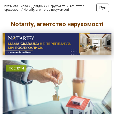
Сайт міста Києва
Довідник
Нерухомість
Агентства
Рус
нерухомості
Notarify, агентство нерухомості
Notarify, агентство нерухомості
ПОСЛУГИ