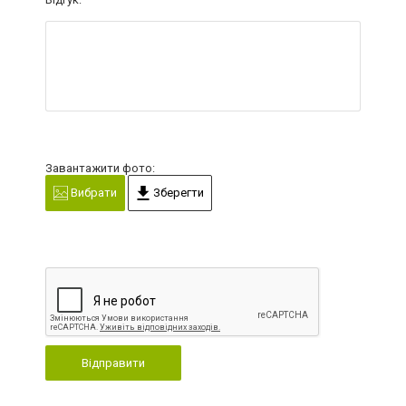
Завантажити фото:
Вибрати
Зберегти
Відправити