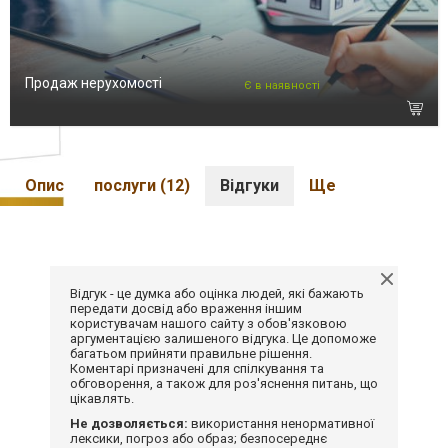
Продаж нерухомості
Є в наявності
Опис
послуги (12)
Відгуки
Ще
Відгук - це думка або оцінка людей, які бажають
передати досвід або враження іншим
користувачам нашого сайту з обов'язковою
аргументацією залишеного відгука. Це допоможе
багатьом прийняти правильне рішення.
Коментарі призначені для спілкування та
обговорення, а також для роз'яснення питань, що
цікавлять.
Не дозволяється:
використання ненормативної
лексики, погроз або образ; безпосереднє