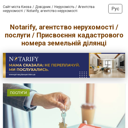
Сайт міста Києва
Довідник
Нерухомість
Агентства
Рус
нерухомості
Notarify, агентство нерухомості
Notarify, агентство нерухомості /
послуги / Присвоєння кадастрового
номера земельній ділянці
ПОСЛУГИ