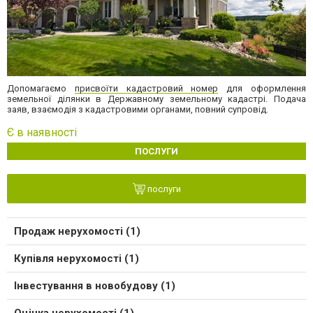
Допомагаємо
присвоїти кадастровий номер
для оформлення
земельної ділянки в Державному земельному кадастрі. Подача
заяв, взаємодія з кадастровими органами, повний супровід.
Є в наявності
ПОСЛУГИ
послуги
Продаж нерухомості (1)
Купівля нерухомості (1)
Інвестування в новобудову (1)