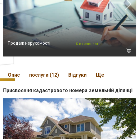
Продаж нерухомості
Є в наявності
Опис
послуги (12)
Відгуки
Ще
Присвоєння кадастрового номера земельній ділянці