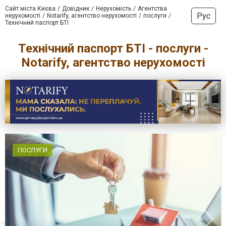
Сайт міста Києва
Довідник
Нерухомість
Агентства
Рус
нерухомості
Notarify, агентство нерухомості
послуги
Технічний паспорт БТІ
Технічний паспорт БТІ - послуги -
Notarify, агентство нерухомості
ПОСЛУГИ