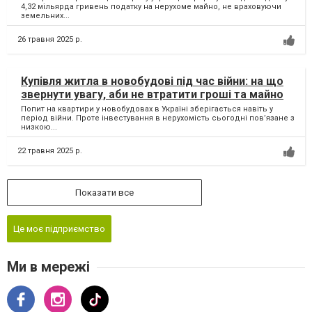
4,32 мільярда гривень податку на нерухоме майно, не враховуючи
земельних...
26 травня 2025 р.
Купівля житла в новобудові під час війни: на що
звернути увагу, аби не втратити гроші та майно
Попит на квартири у новобудовах в Україні зберігається навіть у
період війни. Проте інвестування в нерухомість сьогодні пов’язане з
низкою...
22 травня 2025 р.
Показати все
Це моє підприємство
Ми в мережі