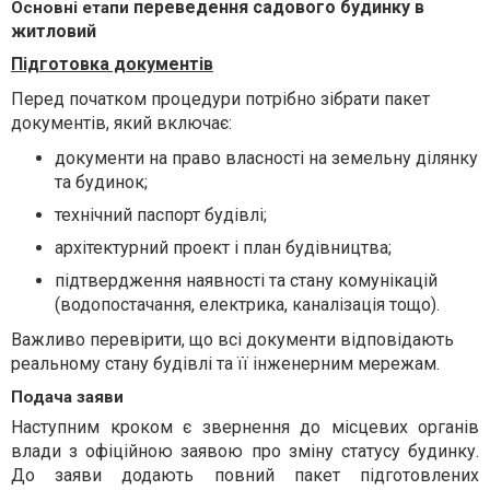
переведення садового будинку в
Основні етапи
житловий
Підготовка документів
Перед початком процедури потрібно зібрати пакет
документів, який включає:
документи на право власності на земельну ділянку
та будинок;
технічний паспорт будівлі;
архітектурний проект і план будівництва;
підтвердження наявності та стану комунікацій
(водопостачання, електрика, каналізація тощо).
Важливо перевірити, що всі документи відповідають
реальному стану будівлі та її інженерним мережам.
Подача заяви
Наступним кроком є звернення до місцевих органів
влади з офіційною заявою про зміну статусу будинку.
До заяви додають повний пакет підготовлених