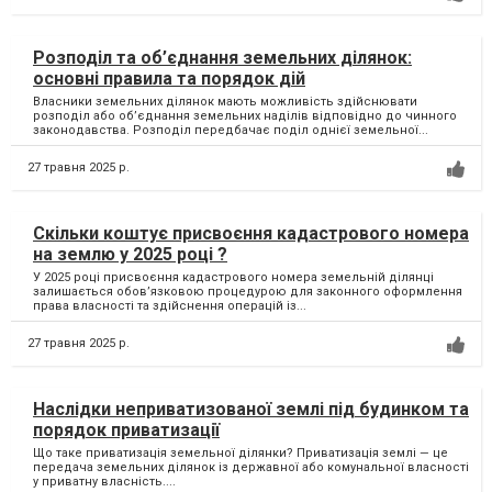
Розподіл та об’єднання земельних ділянок:
основні правила та порядок дій
Власники земельних ділянок мають можливість здійснювати
розподіл або об’єднання земельних наділів відповідно до чинного
законодавства. Розподіл передбачає поділ однієї земельної...
27 травня 2025 р.
Скільки коштує присвоєння кадастрового номера
на землю у 2025 році ?
У 2025 році присвоєння кадастрового номера земельній ділянці
залишається обов’язковою процедурою для законного оформлення
права власності та здійснення операцій із...
27 травня 2025 р.
Наслідки неприватизованої землі під будинком та
порядок приватизації
Що таке приватизація земельної ділянки? Приватизація землі — це
передача земельних ділянок із державної або комунальної власності
у приватну власність....