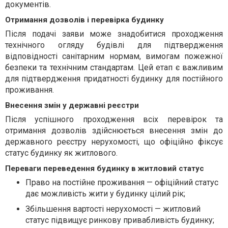
документів.
Отримання дозволів і перевірка будинку
Після подачі заяви може знадобитися проходження
технічного огляду будівлі для підтвердження
відповідності санітарним нормам, вимогам пожежної
безпеки та технічним стандартам. Цей етап є важливим
для підтвердження придатності будинку для постійного
проживання.
Внесення змін у державні реєстри
Після успішного проходження всіх перевірок та
отримання дозволів здійснюється внесення змін до
державного реєстру нерухомості, що офіційно фіксує
статус будинку як житлового.
Переваги переведення будинку в житловий статус
Право на постійне проживання — офіційний статус
дає можливість жити у будинку цілий рік;
Збільшення вартості нерухомості — житловий
статус підвищує ринкову привабливість будинку;