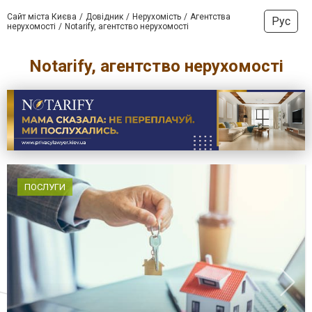
Сайт міста Києва
Довідник
Нерухомість
Агентства
Рус
нерухомості
Notarify, агентство нерухомості
Notarify, агентство нерухомості
ПОСЛУГИ