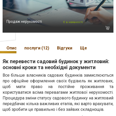
Продаж нерухомості
Є в наявності
Опис
послуги (12)
Відгуки
Ще
Як перевести садовий будинок у житловий:
основні кроки та необхідні документи
Все більше власників садових будинків замислюються
про офіційне оформлення своїх будівель як житлових,
щоб мати право на постійне проживання та
користуватися всіма перевагами житлової нерухомості.
Процедура зміни статусу садового будинку на житловий
передбачає кілька важливих етапів, які варто врахувати,
щоб зробити це правильно і без зайвих складнощів.