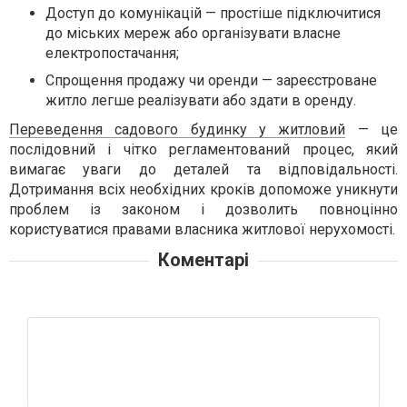
Доступ до комунікацій — простіше підключитися
до міських мереж або організувати власне
електропостачання;
Спрощення продажу чи оренди — зареєстроване
житло легше реалізувати або здати в оренду.
Переведення садового будинку у житловий
— це
послідовний і чітко регламентований процес, який
вимагає уваги до деталей та відповідальності.
Дотримання всіх необхідних кроків допоможе уникнути
проблем із законом і дозволить повноцінно
користуватися правами власника житлової нерухомості.
Коментарі