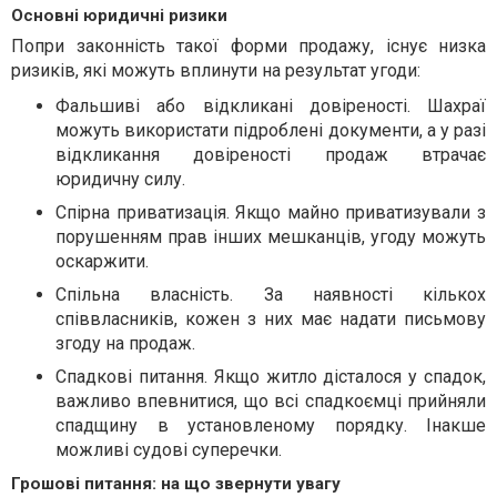
Основні юридичні ризики
Попри законність такої форми продажу, існує низка
ризиків, які можуть вплинути на результат угоди:
Фальшиві або відкликані довіреності. Шахраї
можуть використати підроблені документи, а у разі
відкликання довіреності продаж втрачає
юридичну силу.
Спірна приватизація. Якщо майно приватизували з
порушенням прав інших мешканців, угоду можуть
оскаржити.
Спільна власність. За наявності кількох
співвласників, кожен з них має надати письмову
згоду на продаж.
Спадкові питання. Якщо житло дісталося у спадок,
важливо впевнитися, що всі спадкоємці прийняли
спадщину в установленому порядку. Інакше
можливі судові суперечки.
Грошові питання: на що звернути увагу