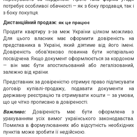
потребує особливої обачності — як з боку продавця, так і
з боку покупця.
Дистанційний продаж
: як це працює
Продати квартиру з-за меж України цілком можливо.
Для цього власник має оформити довіреність на
представника в Україні, який діятиме від його імені.
Довіреність обов’язково повинна бути нотаріально
посвідчена. Якщо документ оформлюється за кордоном
— він має бути апостильований або легалізований,
залежно від країни.
Представник за довіреністю отримує право підписувати
договір купівлі-продажу, подавати документи на
державну реєстрацію та отримувати кошти — за умови,
що це чітко прописано в довіреності.
Важливо:
Довіреність має бути оформлена з
урахуванням усіх вимог українського законодавства.
Помилка в формулюваннях або відсутність необхідних
пунктів може зробити її недійсною.