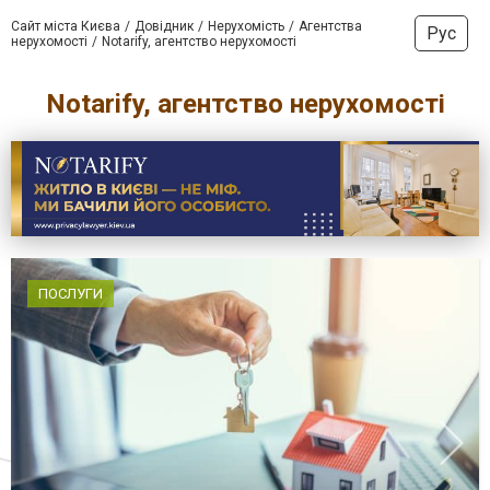
Сайт міста Києва
Довідник
Нерухомість
Агентства
Рус
нерухомості
Notarify, агентство нерухомості
Notarify, агентство нерухомості
ПОСЛУГИ