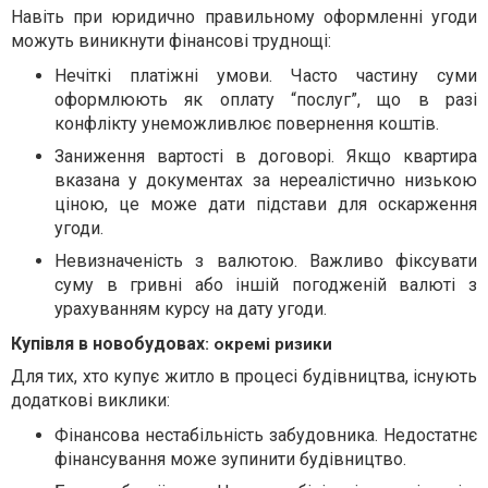
Навіть при юридично правильному оформленні угоди
можуть виникнути фінансові труднощі:
Нечіткі платіжні умови. Часто частину суми
оформлюють як оплату “послуг”, що в разі
конфлікту унеможливлює повернення коштів.
Заниження вартості в договорі. Якщо квартира
вказана у документах за нереалістично низькою
ціною, це може дати підстави для оскарження
угоди.
Невизначеність з валютою. Важливо фіксувати
суму в гривні або іншій погодженій валюті з
урахуванням курсу на дату угоди.
Купівля в новобудовах
: окремі ризики
Для тих, хто купує житло в процесі будівництва, існують
додаткові виклики:
Фінансова нестабільність забудовника. Недостатнє
фінансування може зупинити будівництво.