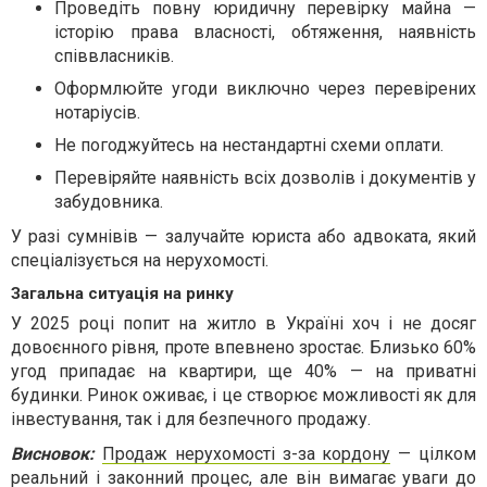
Проведіть повну юридичну перевірку майна —
історію права власності, обтяження, наявність
співвласників.
Оформлюйте угоди виключно через перевірених
нотаріусів.
Не погоджуйтесь на нестандартні схеми оплати.
Перевіряйте наявність всіх дозволів і документів у
забудовника.
У разі сумнівів — залучайте юриста або адвоката, який
спеціалізується на нерухомості.
Загальна ситуація на ринку
У 2025 році попит на житло в Україні хоч і не досяг
довоєнного рівня, проте впевнено зростає. Близько 60%
угод припадає на квартири, ще 40% — на приватні
будинки. Ринок оживає, і це створює можливості як для
інвестування, так і для безпечного продажу.
Висновок:
Продаж нерухомості з-за кордону
— цілком
реальний і законний процес, але він вимагає уваги до