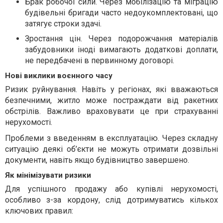
Брак робочої сили. Через мобілізацію та міграцію
будівельні бригади часто недоукомплектовані, що
затягує строки здачі.
Зростання цін. Через подорожчання матеріалів
забудовники іноді вимагають додаткові доплати,
не передбачені в первинному договорі.
Нові виклики воєнного часу
Ризик руйнування. Навіть у регіонах, які вважаються
безпечними, житло може постраждати від ракетних
обстрілів. Важливо враховувати це при страхуванні
нерухомості.
Проблеми з введенням в експлуатацію. Через складну
ситуацію деякі об’єкти не можуть отримати дозвільні
документи, навіть якщо будівництво завершено.
Як мінімізувати ризики
Для успішного продажу або купівлі нерухомості,
особливо з-за кордону, слід дотримуватись кількох
ключових правил: